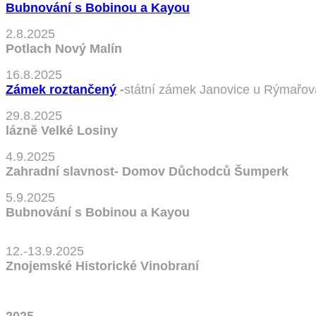
Bubnování s Bobinou a Kayou
2.8.2025
Potlach Nový Malín
16.8.2025
Zámek roztančený
-
státní zámek Janovice u Rýmařov
29.8.2025
lázně Velké Losiny
4.9.2025
Zahradní slavnost- Domov Důchodců Šumperk
5.9.2025
Bubnování s Bobinou a Kayou
12.-13.9.2025
Znojemské Historické Vinobraní
2025