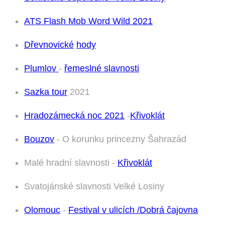
ATS Flash Mob Word Wild 2021
Dřevnovické
hody
Plumlov
-
řemeslné slavnosti
Sazka tour
2021
Hradozámecká noc 2021
-
Křivoklát
Bouzov
- O korunku princezny Šahrazád
Malé hradní slavnosti -
Křivoklát
Svatojánské slavnosti Velké Losiny
Olomouc
-
Festival v ulicích /Dobrá čajovna