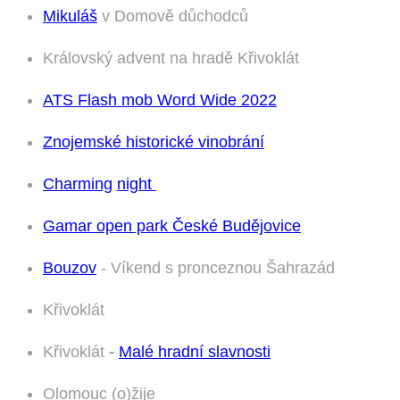
Mikuláš
v Domově důchodců
Královský advent na hradě Křivoklát
ATS Flash mob Word Wide 2022
Znojemské historické vinobrání
Charming
night
Gamar open park
České Budějovice
Bouzov
- Víkend s pronceznou Šahrazád
Křivoklát
Křivoklát
-
Malé hradní slavnosti
Olomouc (o)žije